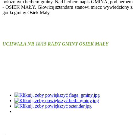
położonym herbem gminy. Nad herbem napis GMINA, pod herbem
- OSIEK MAŁY. Głowicę sztandaru stanowi miecz wywiedziony z
godła gminy Osiek Mały.
UCHWAŁA NR 18/15 RADY GMINY OSIEK MAŁY