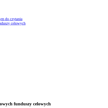
ym do czytania
unduszy celowych
wowych funduszy celowych