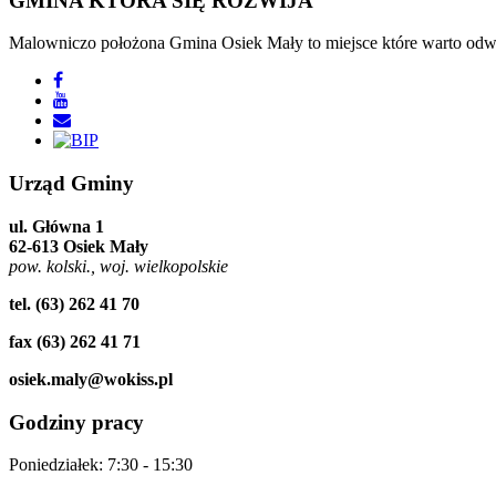
GMINA
KTÓRA SIĘ ROZWIJA
Malowniczo położona Gmina Osiek Mały to miejsce które warto odwie
Urząd
Gminy
ul. Główna 1
62-613 Osiek Mały
pow. kolski., woj. wielkopolskie
tel. (63) 262 41 70
fax (63) 262 41 71
osiek.maly@wokiss.pl
Godziny
pracy
Poniedziałek: 7:30 - 15:30