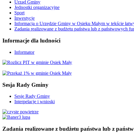
Urząd Gminy
Jednostki organizacyjne
Sport
Inwestycje
Informacja o Urzędzie Gminy w Osieku Małym w tekście łatw
Zadania realizowane z budżetu państwa lub z państwowych f
Informacje
dla ludności
Informator
Sesja
Rady Gminy
Sesje Rady Gminy
Interpelacje i wnioski
Zadania
realizowane z budżetu państwa lub z państ