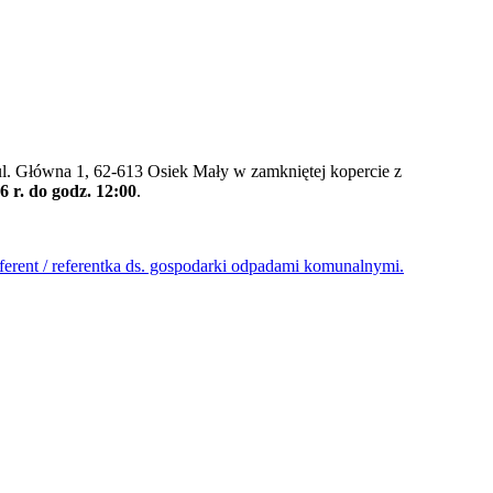
. Główna 1, 62-613 Osiek Mały w zamkniętej kopercie z
6 r. do godz. 12:00
.
erent / referentka ds. gospodarki odpadami komunalnymi.