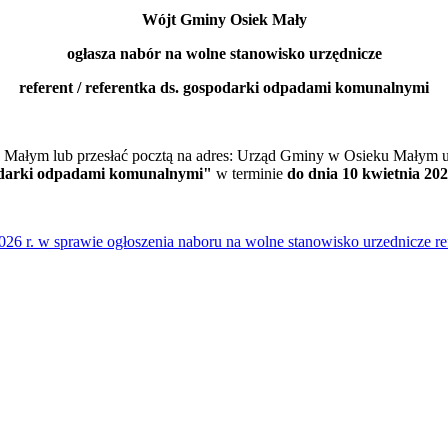
Wójt Gminy Osiek Mały
ogłasza nabór na wolne stanowisko urzędnicze
referent / referentka ds. gospodarki odpadami komunalnymi
Małym lub przesłać pocztą na adres: Urząd Gminy w Osieku Małym ul
spodarki odpadami komunalnymi"
w terminie
do dnia 10 kwietnia 202
6 r. w sprawie ogłoszenia naboru na wolne stanowisko urzednicze ref