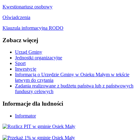
Kwestionariusz osobowy
Oświadczenia
Klauzula informacyjna RODO
Zobacz
więcej
Urząd Gminy
Jednostki organizacyjne
Sport
Inwestycje
Informacja o Urzędzie Gminy w Osieku Małym w tekście
łatwym do czytania
Zadania realizowane z budżetu państwa lub z państwowych
funduszy celowych
Informacje
dla ludności
Informator