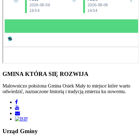
GMINA
KTÓRA SIĘ ROZWIJA
Malowniczo położona Gmina Osiek Mały to miejsce które warto
odwiedzić, naznaczone historią i tradycją zmierza ku nowemu.
Urząd
Gminy