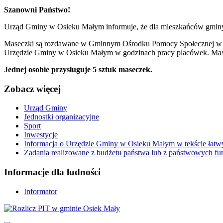
Szanowni Państwo!
Urząd Gminy w Osieku Małym informuje, że dla mieszkańców gmin
Maseczki są rozdawane w Gminnym Ośrodku Pomocy Społecznej w Os
Urzędzie Gminy w Osieku Małym w godzinach pracy placówek. Mase
Jednej osobie przysługuje 5 sztuk maseczek.
Zobacz
więcej
Urząd Gminy
Jednostki organizacyjne
Sport
Inwestycje
Informacja o Urzędzie Gminy w Osieku Małym w tekście łatw
Zadania realizowane z budżetu państwa lub z państwowych f
Informacje
dla ludności
Informator