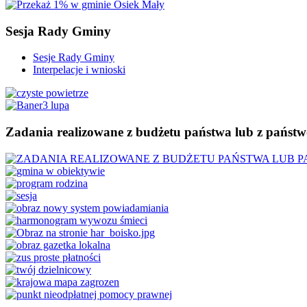
Sesja
Rady Gminy
Sesje Rady Gminy
Interpelacje i wnioski
Zadania
realizowane z budżetu państwa lub z państ