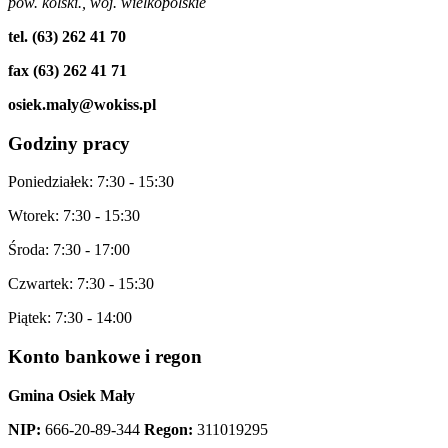
pow. kolski., woj. wielkopolskie
tel. (63) 262 41 70
fax (63) 262 41 71
osiek.maly@wokiss.pl
Godziny
pracy
Poniedziałek: 7:30 - 15:30
Wtorek: 7:30 - 15:30
Środa: 7:30 - 17:00
Czwartek: 7:30 - 15:30
Piątek: 7:30 - 14:00
Konto
bankowe i regon
Gmina Osiek Mały
NIP:
666-20-89-344
Regon:
311019295