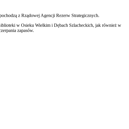
ochodzą z Rządowej Agencji Rezerw Strategicznych.
lioteki w Osieku Wielkim i Dębach Szlacheckich, jak również w
zerpania zapasów.