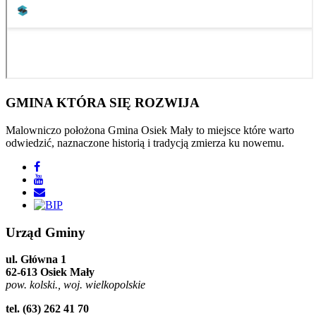
GMINA
KTÓRA SIĘ ROZWIJA
Malowniczo położona Gmina Osiek Mały to miejsce które warto
odwiedzić, naznaczone historią i tradycją zmierza ku nowemu.
Urząd
Gminy
ul. Główna 1
62-613 Osiek Mały
pow. kolski., woj. wielkopolskie
tel. (63) 262 41 70