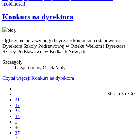
mobilności!
Konkurs na dyrektora
Ogłoszenie oraz wymogi dotyczące konkursu na stanowisko
Dyrektora Szkoły Podstawowej w Osieku Wielkim i Dyrektora
Szkoły Podstawowej w Budkach Nowych
Szczegóły
Urząd Gminy Osiek Mały
Czytaj więcej: Konkurs na dyrektora
Strona 36 z 67
31
32
33
34
...
36
37