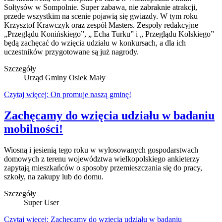
Sołtysów w Sompolnie. Super zabawa, nie zabraknie atrakcji,
przede wszystkim na scenie pojawią się gwiazdy. W tym roku
Krzysztof Krawczyk oraz zespół Masters. Zespoły redakcyjne
„Przeglądu Konińskiego”, „ Echa Turku” i „ Przeglądu Kolskiego”
będą zachęcać do wzięcia udziału w konkursach, a dla ich
uczestników przygotowane są już nagrody.
Szczegóły
Urząd Gminy Osiek Mały
Czytaj więcej: On promuje naszą gminę!
Zachęcamy do wzięcia udziału w badaniu
mobilności!
Wiosną i jesienią tego roku w wylosowanych gospodarstwach
domowych z terenu województwa wielkopolskiego ankieterzy
zapytają mieszkańców o sposoby przemieszczania się do pracy,
szkoły, na zakupy lub do domu.
Szczegóły
Super User
Czytaj więcej: Zachęcamy do wzięcia udziału w badaniu