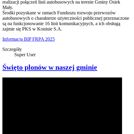
realizacji połączeń linii autobusowych na terenie Gminy Osiek
Mały.
Środki pozyskane w ramach Funduszu rozwoju przewozów
autobusowych o charakterze użyteczności publicznej przeznaczone
są na funkcjonowanie 16 linii komunikacyjnych, a ich obsługą
zajmie się PKS w Koninie S.A.
Informacja BIP FRPA 2025
Szczegóły
Super User
Święto plonów w naszej gminie