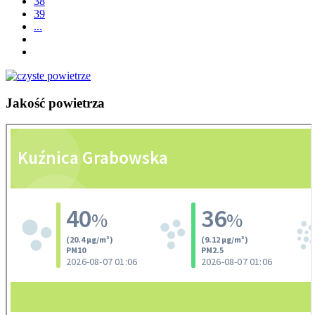
38
39
...
Jakość
powietrza