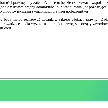
adomości prawnej obywateli. Zadanie to będzie realizowane wspólnie 
odnie z ustawą organy administracji publicznej realizując pozostające
cych do zwiększenia świadomości prawnej społeczeństwa.
e będą mogły realizować zadania z zakresu edukacji prawnej. Zad
elnie prowadzące studia wyższe na kierunku prawo, samorządy zawod
u ofert.