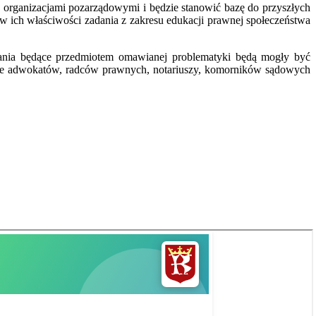
z organizacjami pozarządowymi i będzie stanowić bazę do przyszłych
 w ich właściwości zadania z zakresu edukacji prawnej społeczeństwa
ania będące przedmiotem omawianej problematyki będą mogły być
owe adwokatów, radców prawnych, notariuszy, komorników sądowych