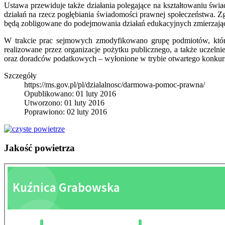
Ustawa przewiduje także działania polegające na kształtowaniu świ
działań na rzecz pogłębiania świadomości prawnej społeczeństwa. Zg
będą zobligowane do podejmowania działań edukacyjnych zmierzają
W trakcie prac sejmowych zmodyfikowano grupę podmiotów, któr
realizowane przez organizacje pożytku publicznego, a także ucz
oraz doradców podatkowych – wyłonione w trybie otwartego konkurs
Szczegóły
https://ms.gov.pl/pl/dzialalnosc/darmowa-pomoc-prawna/
Opublikowano: 01 luty 2016
Utworzono: 01 luty 2016
Poprawiono: 02 luty 2016
Jakość
powietrza